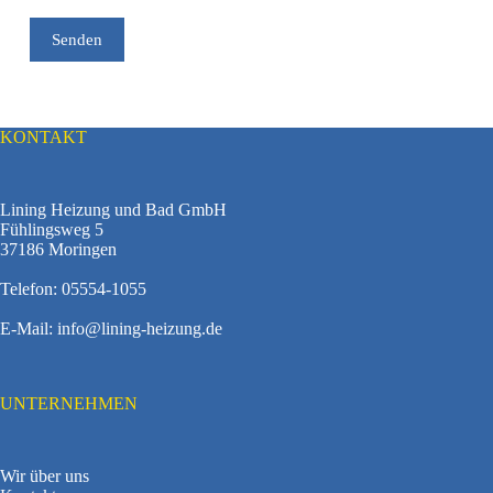
B
i
t
t
e
l
a
s
KONTAKT
s
e
d
Lining Heizung und Bad GmbH
i
Fühlingsweg 5
e
37186 Moringen
s
e
s
Telefon:
05554-1055
F
e
E-Mail:
info@lining-heizung.de
l
d
l
e
UNTERNEHMEN
e
r
.
Wir über uns